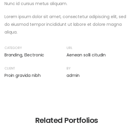
Nunc id cursus metus aliquam.
Lorem ipsum dolor sit amet, consectetur adipiscing elit, sed
do eiusmod tempor incididunt ut labore et dolore magna
aliqua.
CATEGORY
URL
Branding
,
Electronic
Aenean solli citudin
CLIENT
BY
Proin gravida nibh
admin
Related Portfolios