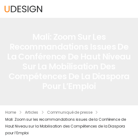
Mali: Zoom Sur Les
Recommandations Issues De
La Conférence De Haut Niveau
Sur La Mobilisation Des
Compétences De La Diaspora
Pour L’Emploi
Home
Articles
Communiqué de presse
Mali: Zoom sur les recommandations issues de la Conférence de
Haut Niveau sur la Mobilisation des Compétences de la Diaspora
pour l’Emploi