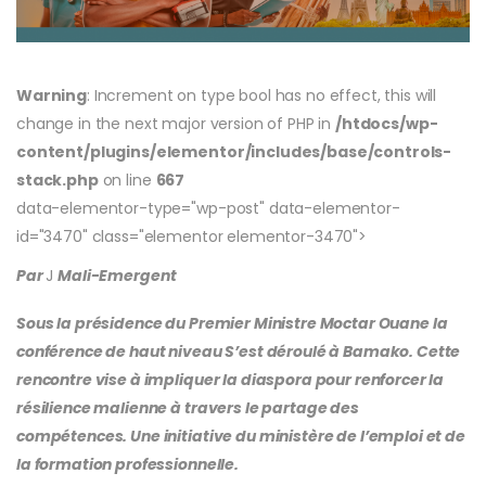
Warning
: Increment on type bool has no effect, this will
change in the next major version of PHP in
/htdocs/wp-
content/plugins/elementor/includes/base/controls-
stack.php
on line
667
data-elementor-type="wp-post" data-elementor-
id="3470" class="elementor elementor-3470">
Par
J
Mali-Emergent
Sous la présidence du Premier Ministre Moctar Ouane la
conférence de haut niveau S’est déroulé à Bamako. Cette
rencontre vise à impliquer la diaspora pour renforcer la
résilience malienne à travers le partage des
compétences. Une initiative du ministère de l’emploi et de
la formation professionnelle.