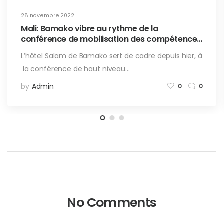
28 novembre 2022
Mali: Bamako vibre au rythme de la
conférence de mobilisation des compétences
de la diaspora pour l’emploi
L’hôtel Salam de Bamako sert de cadre depuis hier, à
la conférence de haut niveau…
by
Admin
0
0
No Comments