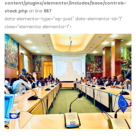
content/plugins/elementor/includes/base/controls-
stack.php
on line
667
data-elementor-type="wp-post" data-elementor-id="1"
class="elementor elementor-1">