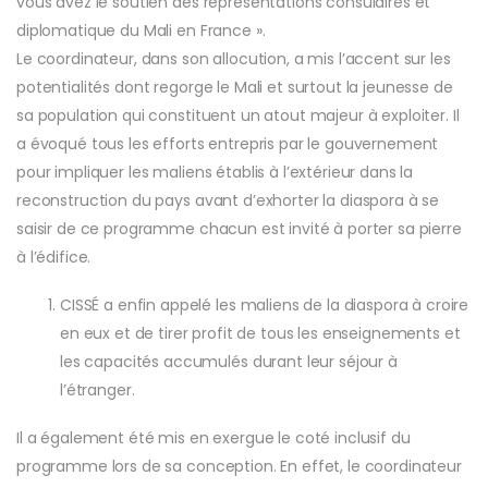
vous avez le soutien des représentations consulaires et
diplomatique du Mali en France ».
Le coordinateur, dans son allocution, a mis l’accent sur les
potentialités dont regorge le Mali et surtout la jeunesse de
sa population qui constituent un atout majeur à exploiter. Il
a évoqué tous les efforts entrepris par le gouvernement
pour impliquer les maliens établis à l’extérieur dans la
reconstruction du pays avant d’exhorter la diaspora à se
saisir de ce programme chacun est invité à porter sa pierre
à l’édifice.
CISSÉ a enfin appelé les maliens de la diaspora à croire
en eux et de tirer profit de tous les enseignements et
les capacités accumulés durant leur séjour à
l’étranger.
Il a également été mis en exergue le coté inclusif du
programme lors de sa conception. En effet, le coordinateur