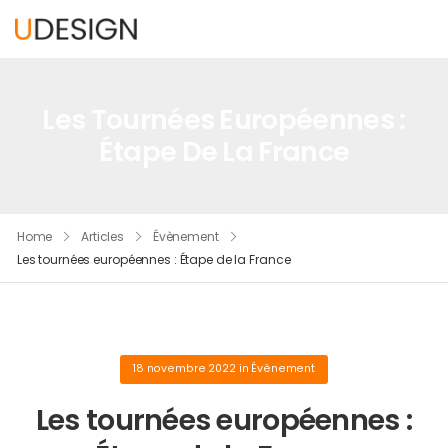
Les Tournées Européennes :
Étape De La France
Home
Articles
Évènement
Les tournées européennes : Étape de la France
18 novembre 2022
in
Évènement
Les tournées européennes :