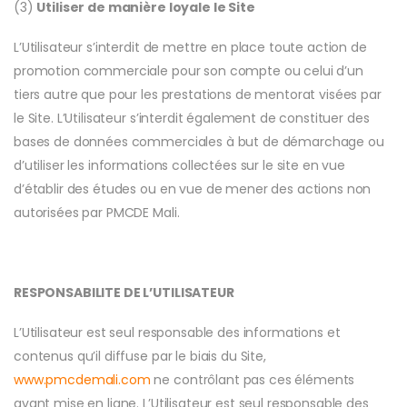
(3)
Utiliser de manière loyale le Site
L’Utilisateur s’interdit de mettre en place toute action de
promotion commerciale pour son compte ou celui d’un
tiers autre que pour les prestations de mentorat visées par
le Site. L’Utilisateur s’interdit également de constituer des
bases de données commerciales à but de démarchage ou
d’utiliser les informations collectées sur le site en vue
d’établir des études ou en vue de mener des actions non
autorisées par PMCDE Mali.
RESPONSABILITE DE L’UTILISATEUR
L’Utilisateur est seul responsable des informations et
contenus qu’il diffuse par le biais du Site,
www.pmcdemali.com
ne contrôlant pas ces éléments
avant mise en ligne. L’Utilisateur est seul responsable des