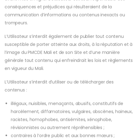
conséquences et préjudices qui résulteraient de la
communication d’informations ou contenus inexacts ou
trompeurs.
L’Utilisateur s’interdit également de publier tout contenu
susceptible de porter atteinte aux droits, à la réputation et à
l’image du PMCDE Mali et de son Site et d’une manière
générale tout contenu qui enfreindrait les lois et règlements
en vigueur du Mali.
L’Utilisateur s’interdit d’utiliser ou de télécharger des
contenus :
illégaux, nuisibles, menaçants, abusifs, constitutifs de
harcèlement, diffamatoires, vulgaires, obscènes, haineux,
racistes, homophobes, antisémites, xénophobe,
révisionnistes ou autrement répréhensibles ;
contraires à l’ordre public et aux bonnes mœurs ;