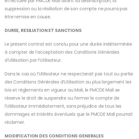
effectuée par PMCDE Mali avant sa désinscription, la
suppression ou la résiliation de son compte ne pourra pas
être remise en cause.
DUREE, RESILIATION ET SANCTIONS
Le présent contrat est conclu pour une durée indéterminée
à compter de l’acceptation des Conditions Générales
d’Utilisation par l’Utilisateur.
Dans le cas où l’Utilisateur ne respecterait pas tout ou partie
des Conditions Générales d’Utilisation ou plus largement les
lois et règlements en vigueur au Mali, le PMCDE Mali se
réserve le droit de suspendre ou fermer le compte de
l’Utilisateur immédiatement, sans préjudice de tous les
dommages et intérêts éventuels que le PMCDE Mali pourrait
réclamer.
MODIFICATION DES CONDITIONS GENERALES