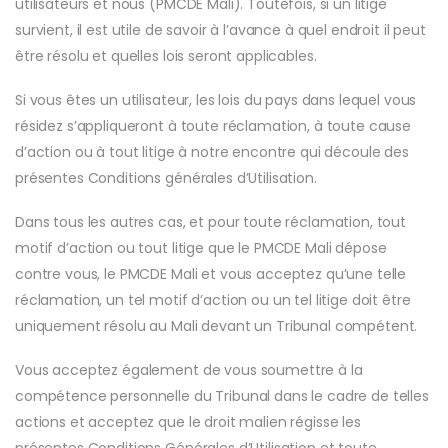
utilisateurs et nous (PMCDE Mali). Toutefois, si un litige
survient, il est utile de savoir à l’avance à quel endroit il peut
être résolu et quelles lois seront applicables.
Si vous êtes un utilisateur, les lois du pays dans lequel vous
résidez s’appliqueront à toute réclamation, à toute cause
d’action ou à tout litige à notre encontre qui découle des
présentes Conditions générales d’Utilisation.
Dans tous les autres cas, et pour toute réclamation, tout
motif d’action ou tout litige que le PMCDE Mali dépose
contre vous, le PMCDE Mali et vous acceptez qu’une telle
réclamation, un tel motif d’action ou un tel litige doit être
uniquement résolu au Mali devant un Tribunal compétent.
Vous acceptez également de vous soumettre à la
compétence personnelle du Tribunal dans le cadre de telles
actions et acceptez que le droit malien régisse les
présentes Conditions Générales d’Utilisation et toute