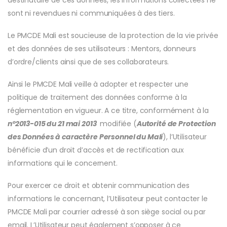
sont ni revendues ni communiquées à des tiers.
Le PMCDE Mali est soucieuse de la protection de la vie privée
et des données de ses utilisateurs : Mentors, donneurs
d’ordre/clients ainsi que de ses collaborateurs.
Ainsi le PMCDE Mali veille à adopter et respecter une
politique de traitement des données conforme à la
réglementation en vigueur. A ce titre, conformément à la
n°2013-015 du 21 mai 2013
modifiée (
Autorité de Protection
des Données à caractère Personnel du Mali
), l’Utilisateur
bénéficie d’un droit d’accès et de rectification aux
informations qui le concernent.
Pour exercer ce droit et obtenir communication des
informations le concernant, l’Utilisateur peut contacter le
PMCDE Mali par courrier adressé à son siège social ou par
email. L’Utilisateur peut également s’opposer à ce