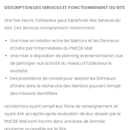
DESCRIPTION DES SERVICES ET FONCTIONNEMENT DU SITE
Une fois inscrit, l’Utilisateur peut bénéficier des Services du
Site. Ces Services comprennent notamment :
Une mise en relation entre les Mentors et les Donneurs
d’Ordre par l’intermédiaire du PMCDE Mali
Une mise à disposition de planning évènementiel en vue
de participer aux activité du réseau si l’Utilisateur le
souhaite.
Des prestations de conseil pour assister les Donneurs
d’Ordre dans la recherche des Mentors pouvant remplir
des missions identifiées
Les Mentors ayant rempli leur fiche de renseignement et
ayant été acceptés après évaluation de leur dossier par le
PMCDE Mali sont inscrits dans une base de donnée
anonyme accessible sur le Site.