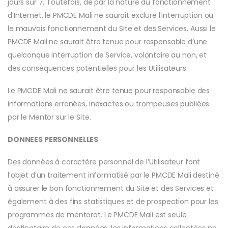
jours sur 7. Toutefois, de par la nature du fonctionnement
d’Internet, le PMCDE Mali ne saurait exclure l’interruption ou
le mauvais fonctionnement du Site et des Services. Aussi le
PMCDE Mali ne saurait être tenue pour responsable d’une
quelconque interruption de Service, volontaire ou non, et
des conséquences potentielles pour les Utilisateurs.
Le PMCDE Mali ne saurait être tenue pour responsable des
informations erronées, inexactes ou trompeuses publiées
par le Mentor sur le Site.
DONNEES PERSONNELLES
Des données à caractère personnel de l’Utilisateur font
l’objet d’un traitement informatisé par le PMCDE Mali destiné
à assurer le bon fonctionnement du Site et des Services et
également à des fins statistiques et de prospection pour les
programmes de mentorat. Le PMCDE Mali est seule
destinataire de ces données, les informations collectées ne